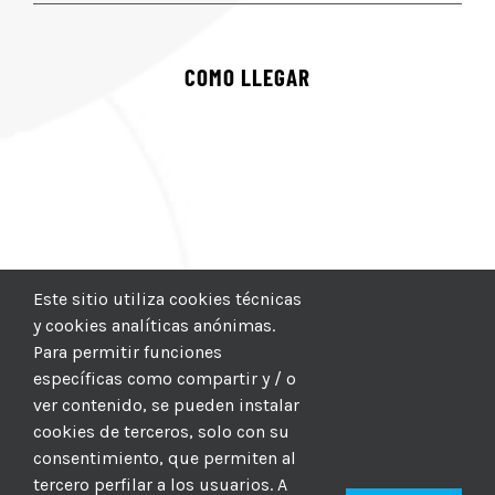
COMO LLEGAR
Este sitio utiliza cookies técnicas
y cookies analíticas anónimas.
Para permitir funciones
específicas como compartir y / o
ver contenido, se pueden instalar
cookies de terceros, solo con su
consentimiento, que permiten al
tercero perfilar a los usuarios. A