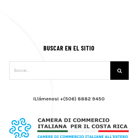
BUSCAR EN EL SITIO
Buscar:
¡Llámenos! +(506) 8882 9450