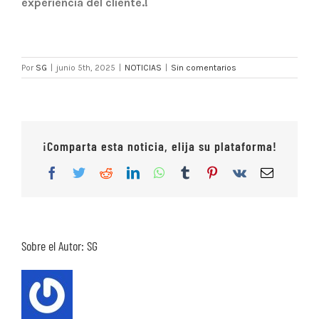
experiencia del cliente.!
Por
SG
|
junio 5th, 2025
|
NOTICIAS
|
Sin comentarios
¡Comparta esta noticia, elija su plataforma!
Facebook
Twitter
Reddit
LinkedIn
WhatsApp
Tumblr
Pinterest
Vk
Correo
electrón
Sobre el Autor:
SG