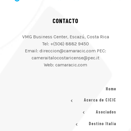
CONTACTO
VMG Business Center, Escazú, Costa Rica
Tel: +(506) 8882 9450
Email: direccion@camaracic.com PEC:
cameraitalocostaricense@pec.it
Web: camaracic.com
Home
Acerca de CICIC
Asociados
Destino Italia