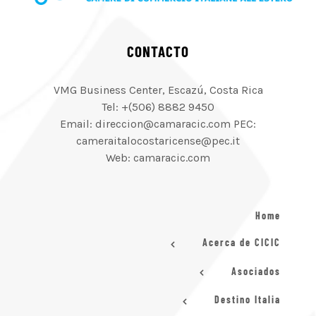
CONTACTO
VMG Business Center, Escazú, Costa Rica
Tel: +(506) 8882 9450
Email: direccion@camaracic.com PEC:
cameraitalocostaricense@pec.it
Web: camaracic.com
Home
Acerca de CICIC
Asociados
Destino Italia