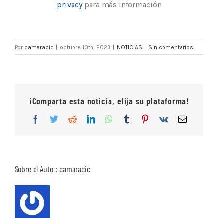
privacy
para más información
Por
camaracic
|
octubre 10th, 2023
|
NOTICIAS
|
Sin comentarios
¡Comparta esta noticia, elija su plataforma!
Facebook
Twitter
Reddit
LinkedIn
WhatsApp
Tumblr
Pinterest
Vk
Correo
electrón
Sobre el Autor:
camaracic