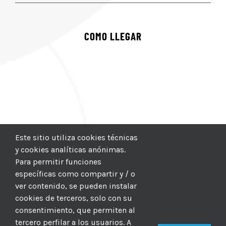
COMO LLEGAR
Este sitio utiliza cookies técnicas
y cookies analíticas anónimas.
Para permitir funciones
específicas como compartir y / o
ver contenido, se pueden instalar
cookies de terceros, solo con su
consentimiento, que permiten al
tercero perfilar a los usuarios. A