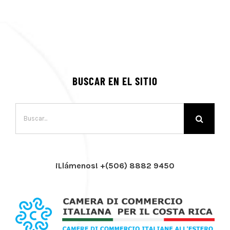
BUSCAR EN EL SITIO
Buscar:
¡Llámenos! +(506) 8882 9450