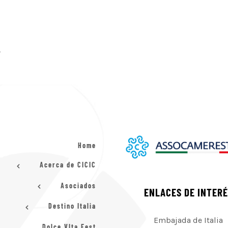
.
Home
Acerca de CICIC
Asociados
ENLACES DE INTER
Destino Italia
Embajada de Italia
Dolce VIta Fest