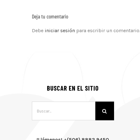
Deja tu comentario
Debe
iniciar sesión
para escribir un comentario
BUSCAR EN EL SITIO
Buscar:
¡Llámenos! +(506) 8882 9450