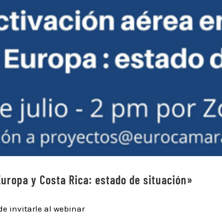
uropa y Costa Rica: estado de situación»
e invitarle al webinar