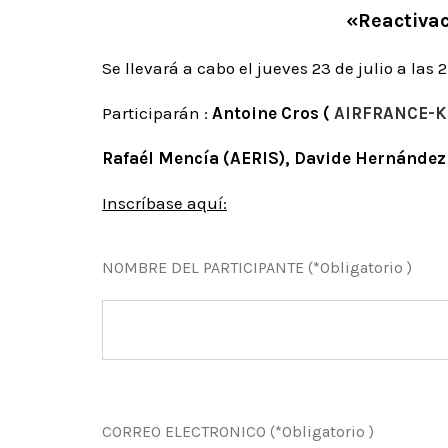
«Reactivac
Se llevará a cabo el jueves 23 de julio a las
Participarán :
Antoine Cros (
AIRFRANCE-K
Rafaél Mencía (AERIS), Davide Hernández 
Inscríbase aquí:
NOMBRE DEL PARTICIPANTE (*Obligatorio )
CORREO ELECTRONICO (*Obligatorio )