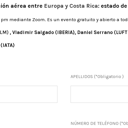
ión aérea entre
Europa y Costa Rica
: estado de
 2 pm mediante Zoom. Es un evento gratuito y abierto a tod
LM)
, Vladimir Salgado (IBERIA), Daniel Serrano (LUF
(IATA)
APELLIDOS (*Obligatorio )
NÚMERO DE TELÉFONO (*Obl