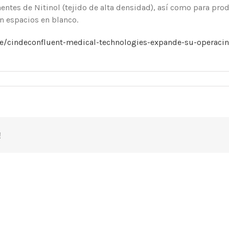
tes de Nitinol (tejido de alta densidad), así como para prod
n espacios en blanco.
de/cindeconfluent-medical-technologies-expande-su-operacin
!