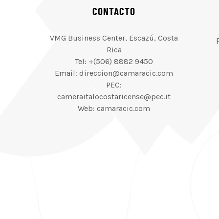
CONTACTO
VMG Business Center, Escazú, Costa
Rica
Tel: +(506) 8882 9450
Email: direccion@camaracic.com
PEC:
cameraitalocostaricense@pec.it
Web: camaracic.com