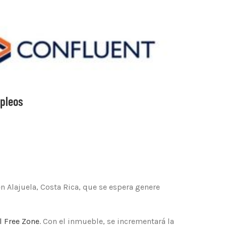
mpleos
en Alajuela, Costa Rica, que se espera genere
l Free Zone
. Con el inmueble, se incrementará la