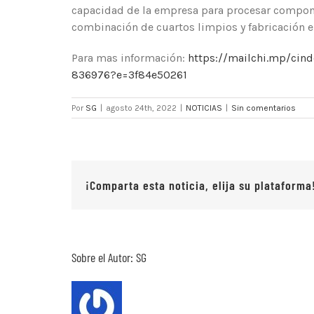
capacidad de la empresa para procesar componen
combinación de cuartos limpios y fabricación e
Para mas información:
https://mailchi.mp/cin
836976?e=3f84e50261
Por
SG
|
agosto 24th, 2022
|
NOTICIAS
|
Sin comentarios
¡Comparta esta noticia, elija su plataforma
Sobre el Autor:
SG