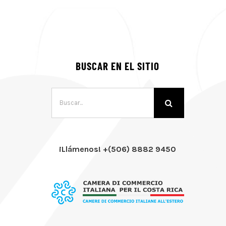
BUSCAR EN EL SITIO
Buscar:
¡Llámenos! +(506) 8882 9450