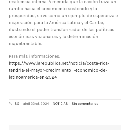
resiliencia interna. A medida que la nación traza un
rumbo hacia el crecimiento sostenido y la
prosperidad, sirve como un ejemplo de esperanza e
inspiración para la América Latina y el Caribe,
ilustrando el poder transformador de las políticas
económicas visionarias y la determinación
inquebrantable.
Para más informaciones:
https://www.larepublica.net/noticia/costa-rica-
tendria-el-mayor-crecimiento -economico-de-
latinoamerica-en-2024
Por
SG
|
abril 22nd, 2024
|
NOTICIAS
|
Sin comentarios