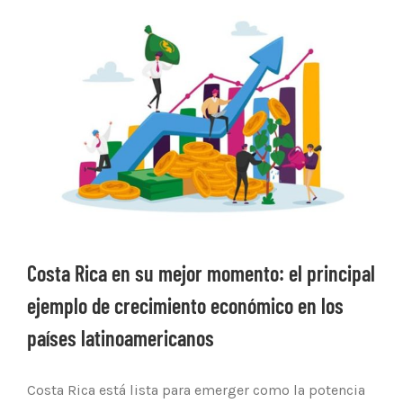
Ver
imagen
más
grande
Costa Rica en su mejor momento: el principal
ejemplo de crecimiento económico en los
países latinoamericanos
Costa Rica está lista para emerger como la potencia