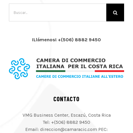
Buscar:
¡Llámenos! +(506) 8882 9450
CONTACTO
VMG Business Center, Escazú, Costa Rica
Tel: +(506) 8882 9450
Email: direccion@camaracic.com PEC: