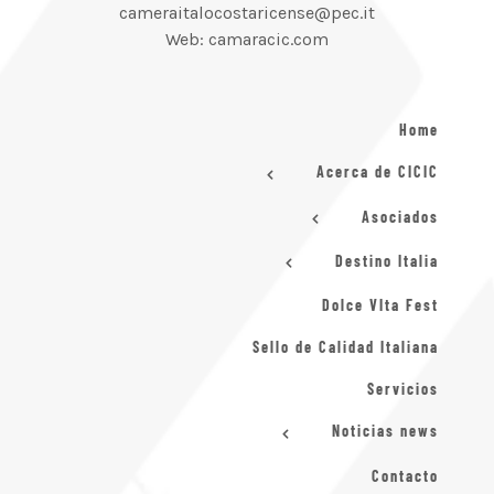
cameraitalocostaricense@pec.it
Web: camaracic.com
Home
Acerca de CICIC
Asociados
Destino Italia
Dolce VIta Fest
Sello de Calidad Italiana
Servicios
Noticias news
Contacto