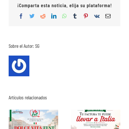
¡Comparta esta noticia, elija su plataforma!
Facebook
Twitter
Reddit
LinkedIn
WhatsApp
Tumblr
Pinterest
Vk
Correo
electrón
Sobre el Autor:
SG
Artículos relacionados