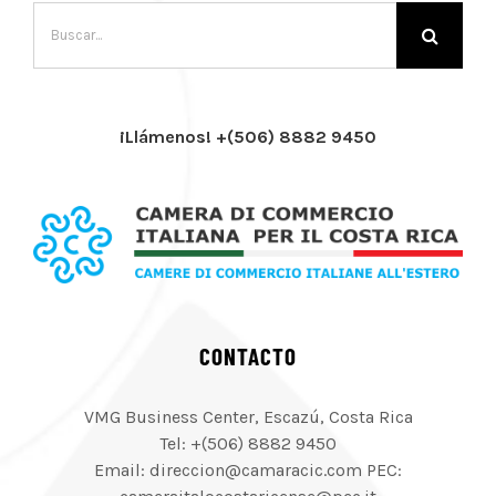
Buscar:
¡Llámenos! +(506) 8882 9450
CONTACTO
VMG Business Center, Escazú, Costa Rica
Tel: +(506) 8882 9450
Email: direccion@camaracic.com PEC: