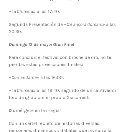
«
La Chimera
» a las 17:40.
Segunda Presentación de «
C’è ancora domani
» a las
20.30.
Domingo 12 de mayo: Gran Final
Para concluir el festival con broche de oro, no te
pierdas estas proyecciones finales:
«
Comandante
» a las 16:00.
«
La Chimera
» a las 18.40, seguido de un cautivador
foro dirigido por el propio Giacomelli.
¡Sumérgete en la magia!
Con un cartel repleto de historias diversas,
personajes dinámicos y debates que invitan a la