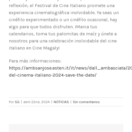
reflexión, el Festival de Cine Italiano promete una
experiencia cinematográfica inolvidable. Ya seas un
cinéfilo experimentado o un cinéfilo ocasional, hay
algo para que todos disfruten. ¡Marca tus
calendarios, toma tus palomitas de maíz y únete a
nosotros para una celebración inolvidable del cine
italiano en Cine Magaly!
Para más informaciones:
https://ambsanjose.esteri.it/it/news/dall_ambasciata/20
del-cinema-italiano-2024-save-the-date/
Por
SG
|
abril 22nd, 2024
|
NOTICIAS
|
Sin comentarios