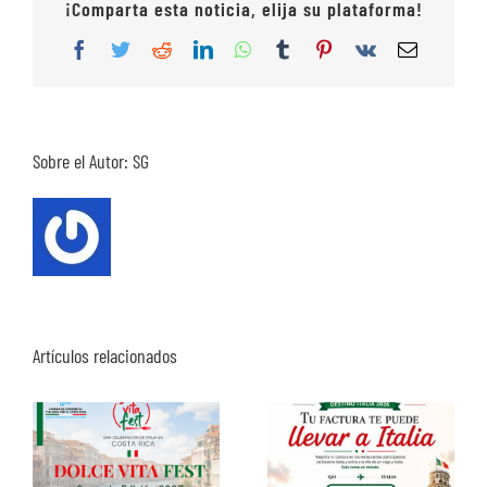
¡Comparta esta noticia, elija su plataforma!
Facebook
Twitter
Reddit
LinkedIn
WhatsApp
Tumblr
Pinterest
Vk
Correo
electrón
Sobre el Autor:
SG
Artículos relacionados