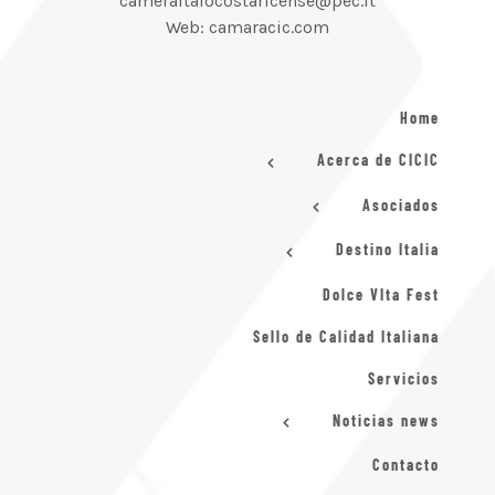
cameraitalocostaricense@pec.it
Web: camaracic.com
Home
Acerca de CICIC
Asociados
Destino Italia
Dolce VIta Fest
Sello de Calidad Italiana
Servicios
Noticias news
Contacto