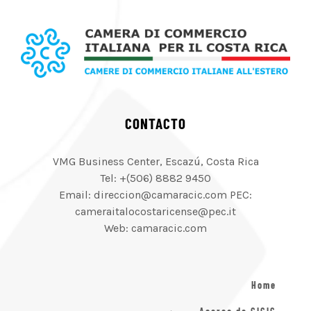
CONTACTO
VMG Business Center, Escazú, Costa Rica
Tel: +(506) 8882 9450
Email: direccion@camaracic.com PEC:
cameraitalocostaricense@pec.it
Web: camaracic.com
Home